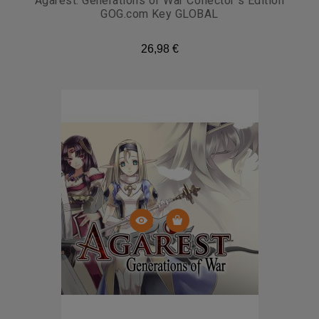
Agarest: Generations of War Collector s Edition
GOG.com Key GLOBAL
26,98 €