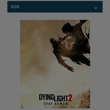
GOG
