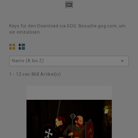
Keys für den Download via GOG. Besuche gog.com, um
sie einzulösen.

Name (A bis Z)
1 - 12 von 868 Artikel(n)