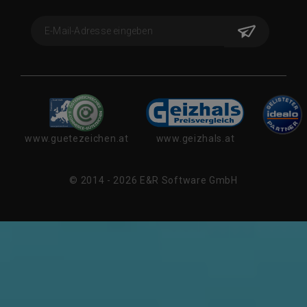
www.guetezeichen.at
www.geizhals.at
© 2014 - 2026 E&R Software GmbH